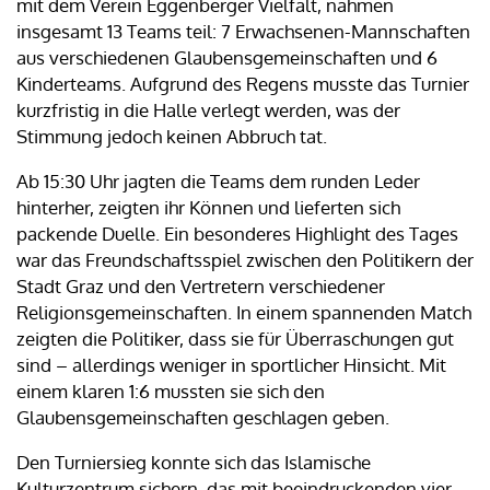
mit dem Verein Eggenberger Vielfalt, nahmen
insgesamt 13 Teams teil: 7 Erwachsenen-Mannschaften
aus verschiedenen Glaubensgemeinschaften und 6
Kinderteams. Aufgrund des Regens musste das Turnier
kurzfristig in die Halle verlegt werden, was der
Stimmung jedoch keinen Abbruch tat.
Ab 15:30 Uhr jagten die Teams dem runden Leder
hinterher, zeigten ihr Können und lieferten sich
packende Duelle. Ein besonderes Highlight des Tages
war das Freundschaftsspiel zwischen den Politikern der
Stadt Graz und den Vertretern verschiedener
Religionsgemeinschaften. In einem spannenden Match
zeigten die Politiker, dass sie für Überraschungen gut
sind – allerdings weniger in sportlicher Hinsicht. Mit
einem klaren 1:6 mussten sie sich den
Glaubensgemeinschaften geschlagen geben.
Den Turniersieg konnte sich das Islamische
Kulturzentrum sichern, das mit beeindruckenden vier