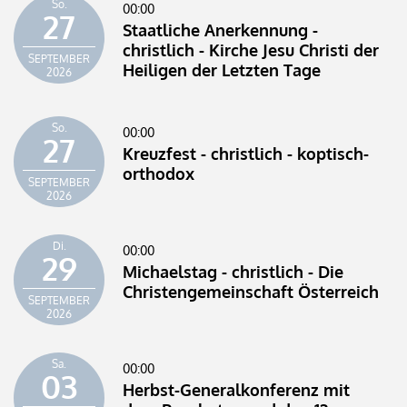
So.
00:00
27
Staatliche Anerkennung -
christlich - Kirche Jesu Christi der
SEPTEMBER
Heiligen der Letzten Tage
2026
So.
00:00
27
Kreuzfest - christlich - koptisch-
orthodox
SEPTEMBER
2026
Di.
00:00
29
Michaelstag - christlich - Die
Christengemeinschaft Österreich
SEPTEMBER
2026
Sa.
00:00
03
Herbst-Generalkonferenz mit