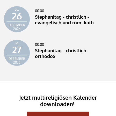
Sa.
00:00
26
Stephanitag - christlich -
evangelisch und röm.-kath.
DEZEMBER
2026
So.
00:00
27
Stephanitag - christlich -
orthodox
DEZEMBER
2026
Jetzt multireligiösen Kalender
downloaden!