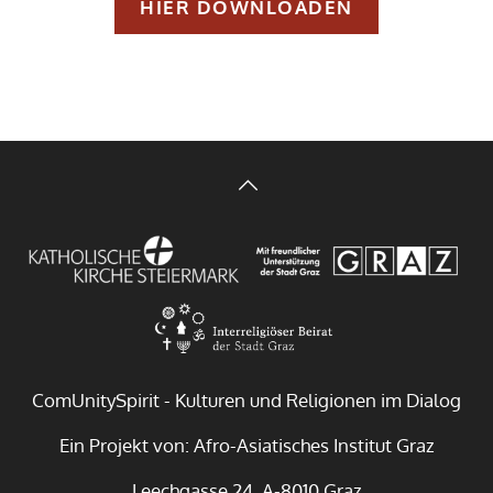
HIER DOWNLOADEN
ComUnitySpirit - Kulturen und Religionen im Dialog
Ein Projekt von: Afro-Asiatisches Institut Graz
Leechgasse 24, A-8010 Graz