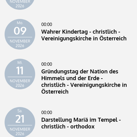
NOVEMBER
2026
Mo.
00:00
09
Wahrer Kindertag - christlich -
Vereinigungskirche in Österreich
NOVEMBER
2026
Mi.
00:00
11
Gründungstag der Nation des
Himmels und der Erde -
NOVEMBER
christlich - Vereinigungskirche in
2026
Österreich
Sa.
00:00
21
Darstellung Mariä im Tempel -
christlich - orthodox
NOVEMBER
2026