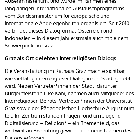
Außenministerium, und wurde im Rahmen eines
langjährigen internationalen Austauschprogramms
vom Bundesministerium für europäische und
internationale Angelegenheiten organisiert. Seit 2010
verbindet dieses Dialogformat Österreich und
Indonesien – in diesem Jahr erstmals auch mit einem
Schwerpunkt in Graz.
Graz als Ort gelebten interreligiösen Dialogs
Die Veranstaltung im Rathaus Graz machte sichtbar,
wie vielfältig interreligiöser Dialog in der Stadt gelebt
wird. Neben Vertreter*innen der Stadt, darunter
Bürgermeisterin Elke Kahr, nahmen auch Mitglieder des
Interreligiösen Beirats, Vertreter*innen der Universität
Graz sowie der Pädagogischen Hochschule Augustinum
teil. Im Zentrum standen Fragen rund um „Jugend –
Digitalisierung – Religion“ – ein Themenfeld, das
weltweit an Bedeutung gewinnt und neue Formen des
Dialogs erfordert.