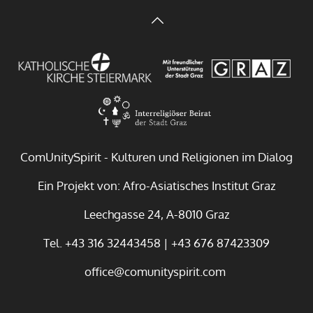
ReligionsdialogIndonesien am
ReligionsdialogIndonesien am
27.04.2026
27.04.2026
ComUnitySpirit - Kulturen und Religionen im Dialog
Ein Projekt von: Afro-Asiatisches Institut Graz
Leechgasse 24, A-8010 Graz
Tel. +43 316 32443458 | +43 676 87423309
office@comunityspirit.com