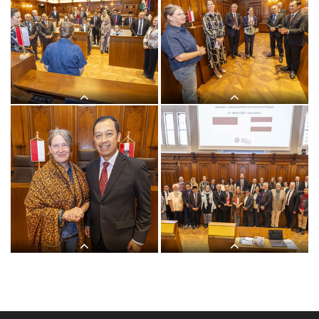
ReligionsdialogIndonesien am
27.04.2026
ReligionsdialogIndonesien am
ReligionsdialogIndonesien am
27.04.2026
27.04.2026