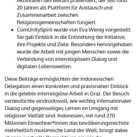
Aktivitäten des Beirats präsentiert, der seit rund
20 Jahren als Plattform für Austausch und
Zusammenarbeit zwischen
Religionsgemeinschaften fungiert.
ComUnitySpirit wurde von Eva Wenig vorgestellt.
Sie gab Einblick in die Entstehung der Initiative,
ihre Projekte und Ziele. Besonders hervorgehoben
wurde die Arbeit mit jungen Menschen sowie die
Verbindung von interreligiösem Dialog und
digitalen Lebenswelten.
Diese Beiträge ermöglichten der indonesischen
Delegation einen konkreten und praxisnahen Einblick
in die gelebte interreligiöse Arbeit in Graz. Der Besuch
verdeutlichte eindrucksvoll, wie wichtig internationaler
Dialog und gegenseitiges Lernen im Umgang mit
religiöser Vielfalt sind. Indonesien, mit rund 270
Millionen Einwohner*innen das bevölkerungsreichste
mehrheitlich muslimische Land der Welt, bringt dabei