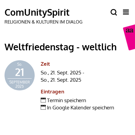
Weltfriedenstag - weltlich
Zeit
So.
21
So., 21. Sept. 2025 -
So., 21. Sept. 2025
SEPTEMBER
2025
Eintragen
Termin speichern
In Google Kalender speichern