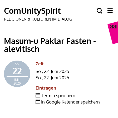
Masum-u Paklar Fasten -
alevitisch
Zeit
So.
22
So., 22. Juni 2025 -
So., 22. Juni 2025
JUNI
2025
Eintragen
Termin speichern
In Google Kalender speichern