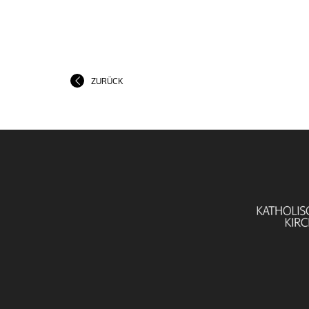
ZURÜCK