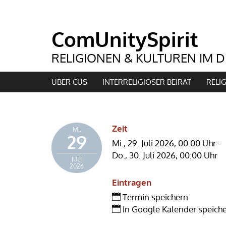
ÜBER CUS
INTERRELIGIÖSER BEIRAT
RELI
Zeit
Mi.
29
Mi., 29. Juli 2026,
00:00 Uhr
-
Do., 30. Juli 2026,
00:00 Uhr
JULI
2026
Eintragen
Termin speichern
In Google Kalender speich