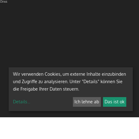
Wir verwenden Cookies, um externe Inhalte einzubinden
und Zugriffe zu analysieren. Unter "Details" können Sie
die Freigabe Ihrer Daten steuern.
Details
...
Ich lehne ab
Das ist ok