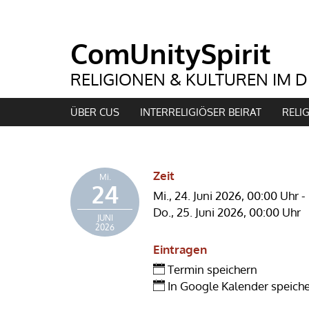
ÜBER CUS
INTERRELIGIÖSER BEIRAT
RELI
Zeit
Mi.
24
Mi., 24. Juni 2026,
00:00 Uhr
-
Do., 25. Juni 2026,
00:00 Uhr
JUNI
2026
Eintragen
Termin speichern
In Google Kalender speich