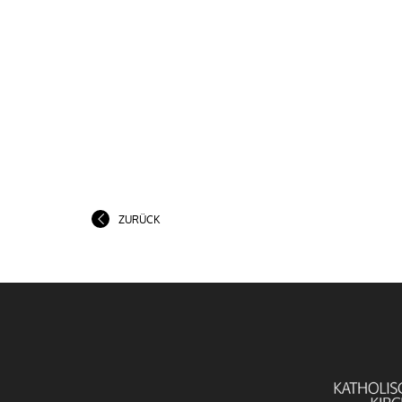
ZURÜCK